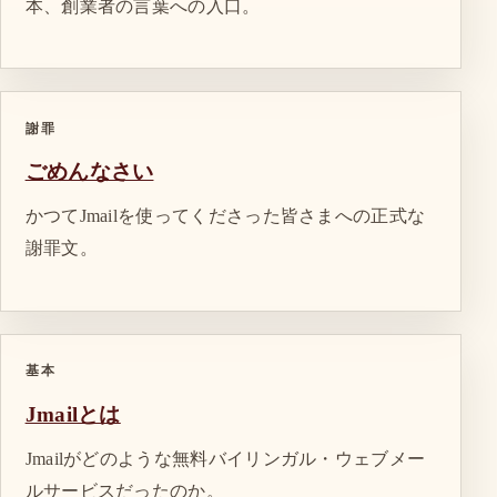
本、創業者の言葉への入口。
謝罪
ごめんなさい
かつてJmailを使ってくださった皆さまへの正式な
謝罪文。
基本
Jmailとは
Jmailがどのような無料バイリンガル・ウェブメー
ルサービスだったのか。