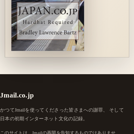
Jmail.co.jp
かつてJmailを使ってくださった皆さまへの謝罪、 そして
日本の初期インターネット文化の記録。
このサイトは、Jmailの再開を告知するものではありませ