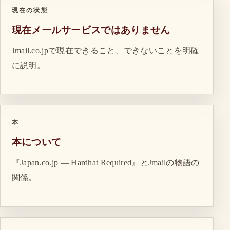
現在の状態
現在メールサービスではありません
Jmail.co.jpで現在できること、できないことを明確
に説明。
本
本について
『Japan.co.jp — Hardhat Required』とJmailの物語の
関係。