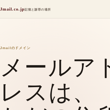
Jmail.co.jp
記憶と謝罪の場所
Jmailのドメイン
メールア
レスは、