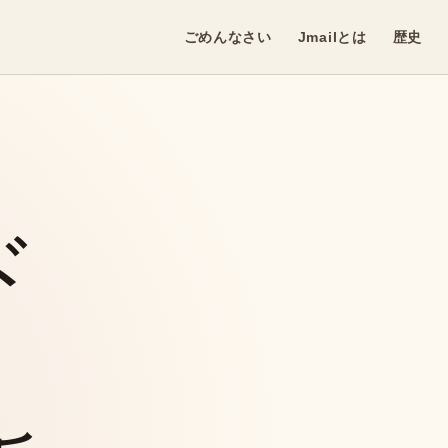
ごめんなさい
Jmailとは
歴史
ド