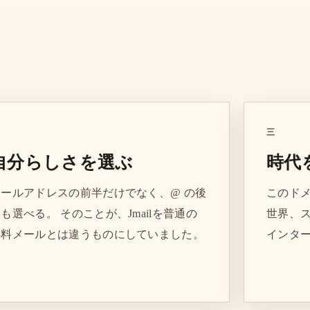
三
自分らしさを選ぶ
時代
メールアドレスの前半だけでなく、@ の後
このド
も選べる。 そのことが、Jmailを普通の
世界、
無料メールとは違うものにしていました。
インタ