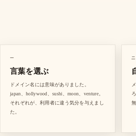
一
二
言葉を選ぶ
ドメイン名には意味がありました。
japan、hollywood、sushi、moon、venture。
ろ
それぞれが、利用者に違う気分を与えまし
た。