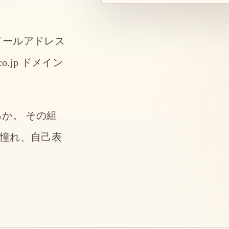
メールアドレス
.jp ドメイン
か。 その組
憧れ、自己表