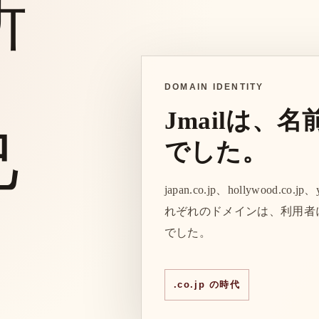
所
、
DOMAIN IDENTITY
Jmailは、
己
でした。
japan.co.jp、hollywood.co.jp、
れぞれのドメインは、利用者
でした。
.co.jp の時代