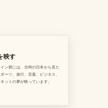
を映す
メイン群には、当時の日本から見た
スポーツ、旅行、言葉、ビジネス、
ーネットの夢が映っています。