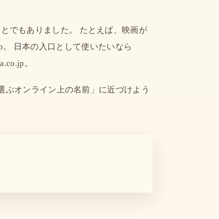
とでもありました。 たとえば、映画が
a.co.jp。 日本の入口として使いたいなら
.co.jp。
分で選ぶオンライン上の名前」に近づけよう